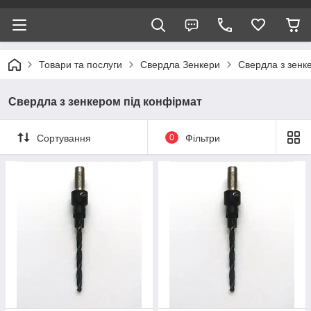
Товари та послуги
Свердла Зенкери
Свердла з зенк
Свердла з зенкером під конфірмат
Сортування
0
Фільтри