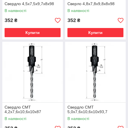
Свердло 4,5х7,5х9,7х8х98
Сверло 4,8х7,8х9,8х8х98
В наявності
В наявності
352
352
₴
₴
Купити
Купити
Свердло СМТ
Свердло СМТ
4,2х7,6х10,6х10х87
5,0х7,6х10,6х10х93,7
В наявності
В наявності