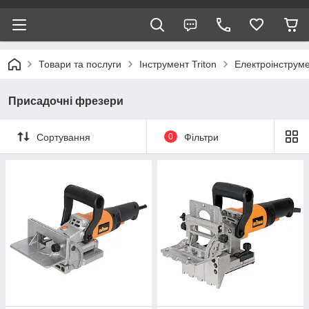
Товари та послуги
Інструмент Triton
Електроінструм
Присадочні фрезери
Сортування
0
Фільтри