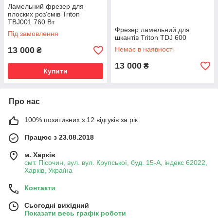
Ламельний фрезер для
плоских роз'ємів Triton
TBJ001 760 Вт
Фрезер ламельний для
Під замовлення
шкантів Triton TDJ 600
13 000
Немає в наявності
₴
13 000
₴
Купити
Про нас
100% позитивних з 12 відгуків за рік
Працює з 23.08.2018
м. Харків
смт. Пісочин, вул. вул. Крупської, буд. 15-А, індекс 62022,
Харків, Україна
Контакти
Сьогодні вихідний
Показати весь графік роботи