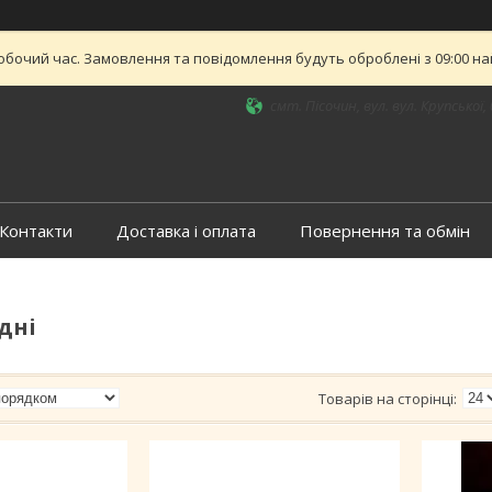
обочий час. Замовлення та повідомлення будуть оброблені з 09:00 най
смт. Пісочин, вул. вул. Крупської, 
Контакти
Доставка і оплата
Повернення та обмін
дні