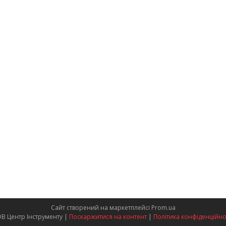
Сайт створений на маркетплейсі
Prom.ua
ТОВ Центр Інструменту |
Поскаржитися на контент
|
Політика конфіденційно