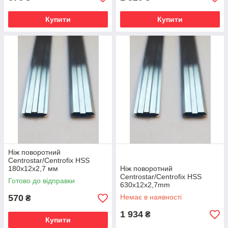
Купити
Купити
Ніж поворотний
Centrostar/Centrofix HSS
180x12x2,7 мм
Ніж поворотний
Centrostar/Centrofix HSS
Готово до відправки
630x12x2,7mm
570
Немає в наявності
₴
1 934
₴
Купити