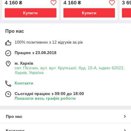
4 160
4 160
3 6
₴
₴
Купити
Купити
Про нас
100% позитивних з 12 відгуків за рік
Працює з 23.08.2018
м. Харків
смт. Пісочин, вул. вул. Крупської, буд. 15-А, індекс 62022,
Харків, Україна
Контакти
Сьогодні працює з 09:00 до 18:00
Показати весь графік роботи
Про нас
Контакти