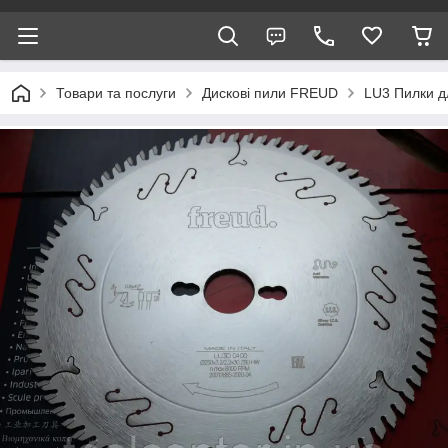
Товари та послуги
Дискові пили FREUD
LU3 Пилки д