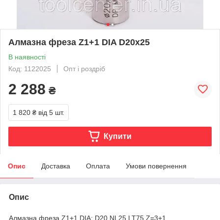
Алмазна фреза Z1+1 DIA D20х25
В наявності
Код: 1122025
Опт і роздріб
2 288
₴
1 820 ₴
від 5 шт.
Купити
Опис
Доставка
Оплата
Умови повернення
Опис
Алмазна фреза Z1+1 DIA: D20 NL25 LT75 Z=3+1