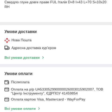
Свердло глухе довге праве FUL Італія D=8 I=43 L=70 S=10х20
RH
Умови доставки
Нова Пошта
Адресна доставка кур'єром
Всі умови доставки
Умови оплати
Післяплата
Оплата на р/р UA533052990000026003015902007, ТОВ
"Центр Інструменту", ЄДРПОУ 41459854
Оплата картою Visa, Mastercard - WayForPay
Всі умови оплати