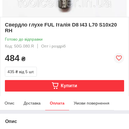
Свердло глухе FUL Італія D8 I43 L70 S10х20
RH
Готово до відправки
Код: 50G.080.R
Опт і роздріб
484
₴
435 ₴
від 5 шт.
Купити
Опис
Доставка
Оплата
Умови повернення
Опис