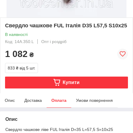
Свердло чашкове FUL Італія D35 L57,5 S10х25
В наявності
Код: 14A.350.L
Опт і роздріб
1 082
₴
833 ₴
від 5 шт.
Купити
Опис
Доставка
Оплата
Умови повернення
Опис
Свердло чашкове ліве FUL Італія D=35 L=57,5 S=10х25