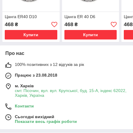
Цанга ER40 D10
Цанга ER 40 D6
Цанг
468
468
468
₴
₴
Купити
Купити
Про нас
100% позитивних з 12 відгуків за рік
Працює з 23.08.2018
м. Харків
смт. Пісочин, вул. вул. Крупської, буд. 15-А, індекс 62022,
Харків, Україна
Контакти
Сьогодні вихідний
Показати весь графік роботи