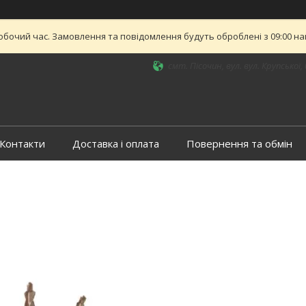
обочий час. Замовлення та повідомлення будуть оброблені з 09:00 най
смт. Пісочин, вул. вул. Крупської, 
Контакти
Доставка і оплата
Повернення та обмін