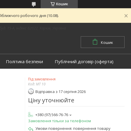
Кошик
ближчого робочого дня (10.08).
буд. 15-А, індекс 62022, Харків, Україна
Кошик
Політика безпеки
Публічний договір (оферта)
Під замовлення
Код:
MT 10
Відправка з 17 серпня 2026
Ціну уточнюйте
+380 (97) 566-76-76
Замовлення тільки за телефоном
повернення товару