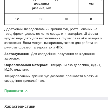
довжина
мм
різання, мм
12
30
70
8
Додатковий твердосплавний врізний зуб, розташований на
торці фрези, дозволяє легко свердлити матеріал. Ці фрези
чудово підходять для виготовлення глухих пазів або отворів у
заготовках. Вони можуть використовуватися для роботи на
ручному фрезері та верстатах з ЧПУ.
Застосування:
Для свердління, пазування та з'єднання
заготовок.
Оброблюваний матеріал:
Тверда і м'яка деревина, ЛДСП,
МДФ, пластики.
Твердосплавний врізний зуб дозволяє працювати в режимі
свердління тривалий час.
Приховати
Характеристики