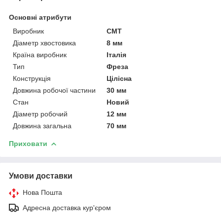
Основні атрибути
Виробник
СМТ
Діаметр хвостовика
8 мм
Країна виробник
Італія
Тип
Фреза
Конструкція
Цілісна
Довжина робочої частини
30 мм
Стан
Новий
Діаметр робочий
12 мм
Довжина загальна
70 мм
Приховати
Умови доставки
Нова Пошта
Адресна доставка кур'єром