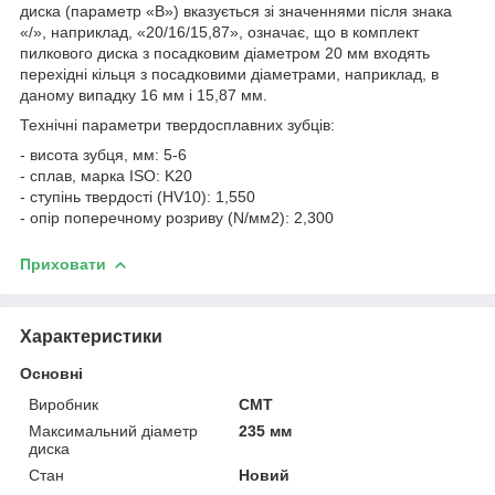
диска (параметр «B») вказується зі значеннями після знака
«/», наприклад, «20/16/15,87», означає, що в комплект
пилкового диска з посадковим діаметром 20 мм входять
перехідні кільця з посадковими діаметрами, наприклад, в
даному випадку 16 мм і 15,87 мм.
Технічні параметри твердосплавних зубців:
- висота зубця, мм: 5-6
- сплав, марка ISO: K20
- ступінь твердості (HV10): 1,550
- опір поперечному розриву (N/мм2): 2,300
Приховати
Характеристики
Основні
Виробник
СМТ
Максимальний діаметр
235 мм
диска
Стан
Новий