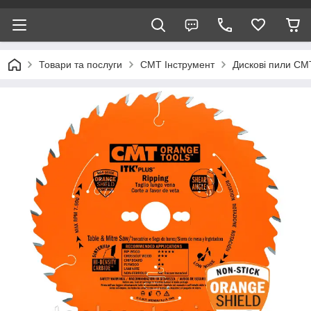
Товари та послуги
CMT Інструмент
Дискові пили СМ