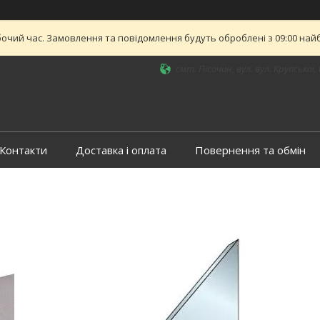
бочий час. Замовлення та повідомлення будуть оброблені з 09:00 найб
смт. Пісочин, вул. вул. Крупської, 
Контакти
Доставка і оплата
Повернення та обмін