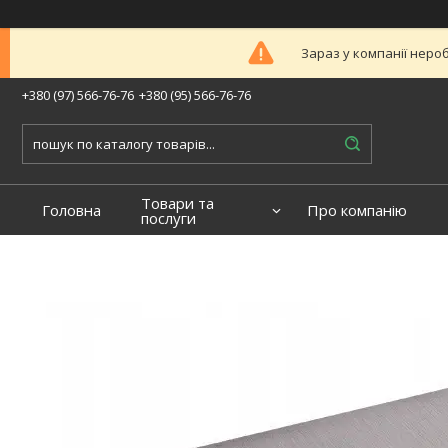
Зараз у компанії неро
+380 (97) 566-76-76
+380 (95) 566-76-76
Товари та
Головна
Про компанію
послуги