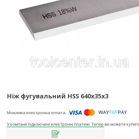
Ніж фугувальний HSS 640х35х3
У компанії підключені електронні платежі. Тепер ви можете купи