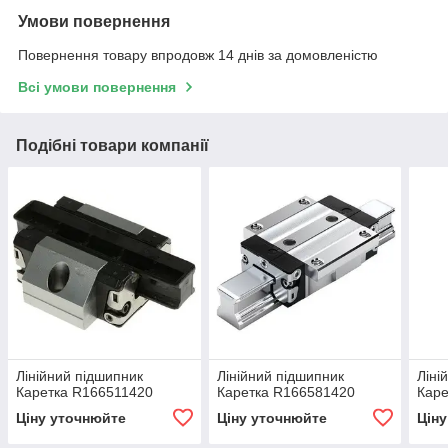
Умови повернення
Повернення товару впродовж 14 днів за домовленістю
Всі умови повернення
Подібні товари компанії
Лінійний підшипник
Лінійний підшипник
Ліні
Каретка R166511420
Каретка R166581420
Каре
Ціну уточнюйте
Ціну уточнюйте
Цін