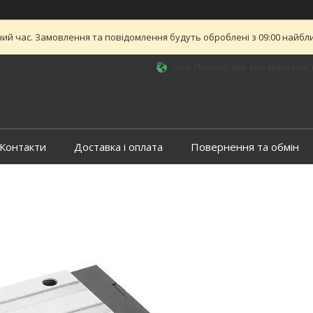
ий час. Замовлення та повідомлення будуть оброблені з 09:00 найближ
смт. Пісочин, вул. вул. Крупської, 
Контакти
Доставка і оплата
Повернення та обмін