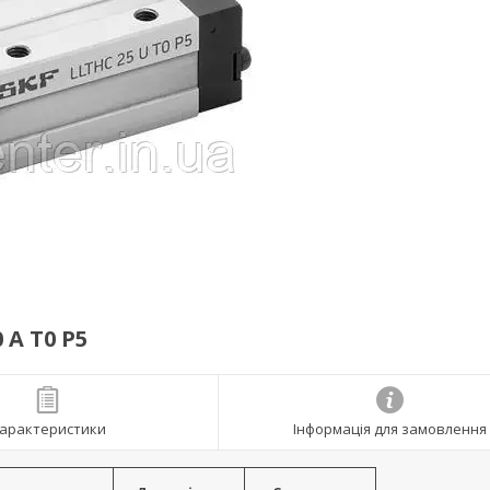
A T0 P5
арактеристики
Інформація для замовлення