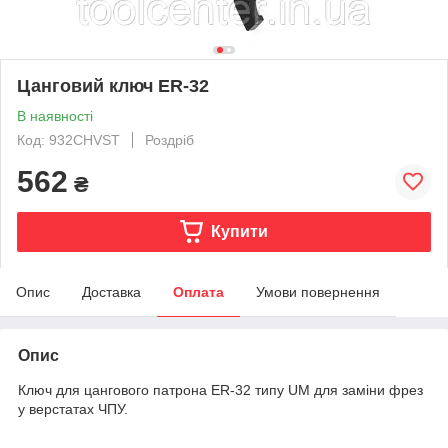
Цанговий ключ ER-32
В наявності
Код: 932CHVST
Роздріб
562
₴
Купити
Опис
Доставка
Оплата
Умови повернення
Опис
Ключ для цангового патрона ER-32 типу UM для заміни фрез
у верстатах ЧПУ.