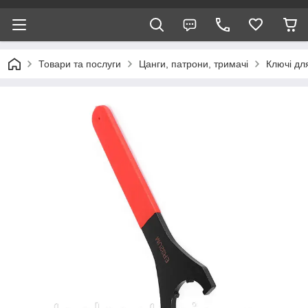
Товари та послуги
Цанги, патрони, тримачі
Ключі дл