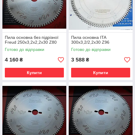
Пила основна без підрізної
Пила основна ITA
Freud 250х3,2х2,2х30 Z80
300х3,2/2,2х30 Z96
Готово до відправки
Готово до відправки
4 160
3 588
₴
₴
Купити
Купити