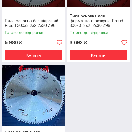
Пила основна для
Пила основна без підрізний
форматного розкрою Freud
Freud 300х3,2х2,2х30 Z96
300х3, 2х2, 2х30 Z96
Готово до відправки
Готово до відправки
5 980
3 692
₴
₴
Купити
Купити