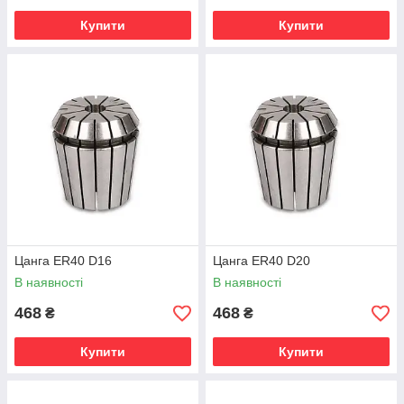
Купити
Купити
Цанга ER40 D16
Цанга ER40 D20
В наявності
В наявності
468
468
₴
₴
Купити
Купити