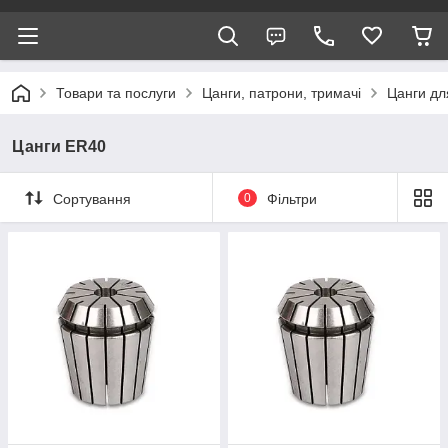
Товари та послуги
Цанги, патрони, тримачі
Цанги дл
Цанги ER40
Сортування
0
Фільтри