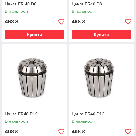
Цанга ER 40 D6
Цанга ER40 D8
В наявності
В наявності
468
468
₴
₴
Купити
Купити
Цанга ER40 D10
Цанга ER40 D12
В наявності
В наявності
468
468
₴
₴