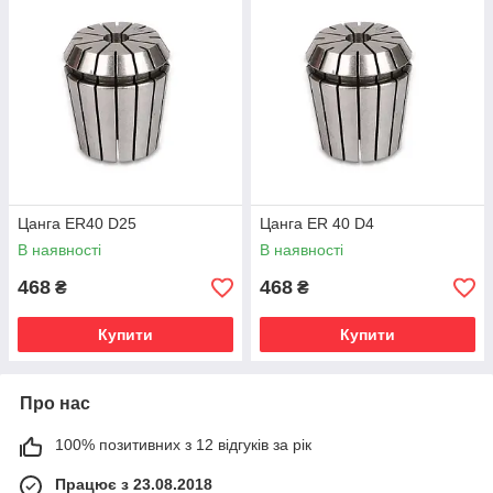
Цанга ER40 D25
Цанга ER 40 D4
В наявності
В наявності
468
468
₴
₴
Купити
Купити
Про нас
100% позитивних з 12 відгуків за рік
Працює з 23.08.2018